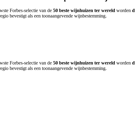
uwste Forbes-selectie van de
50 beste wijnhuizen ter wereld
worden
d
 regio bevestigt als een toonaangevende wijnbestemming.
uwste Forbes-selectie van de
50 beste wijnhuizen ter wereld
worden
d
 regio bevestigt als een toonaangevende wijnbestemming.