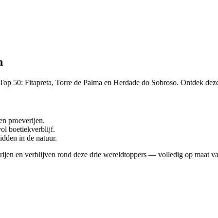
n
s Top 50: Fitapreta, Torre de Palma en Herdade do Sobroso. Ontdek dez
en proeverijen.
ol boetiekverblijf.
idden in de natuur.
ijen en verblijven rond deze drie wereldtoppers — volledig op maat van