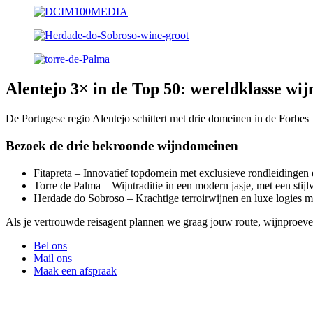
Alentejo 3× in de Top 50: wereldklasse wij
De Portugese regio Alentejo schittert met drie domeinen in de Forbe
Bezoek de drie bekroonde wijndomeinen
Fitapreta – Innovatief topdomein met exclusieve rondleidingen 
Torre de Palma – Wijntraditie in een modern jasje, met een stijlv
Herdade do Sobroso – Krachtige terroirwijnen en luxe logies m
Als je vertrouwde reisagent plannen we graag jouw route, wijnproever
Bel ons
Mail ons
Maak een afspraak