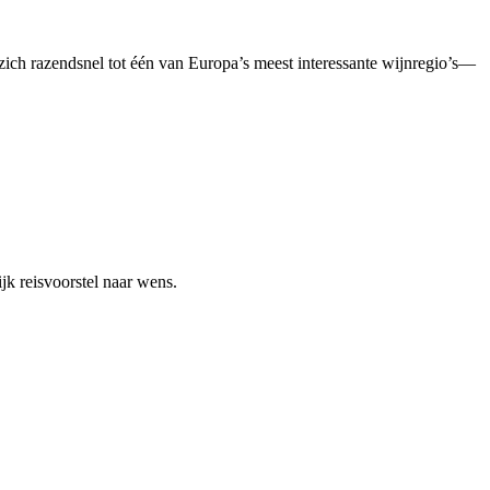
ich razendsnel tot één van Europa’s meest interessante wijnregio’s—
jk reisvoorstel naar wens.