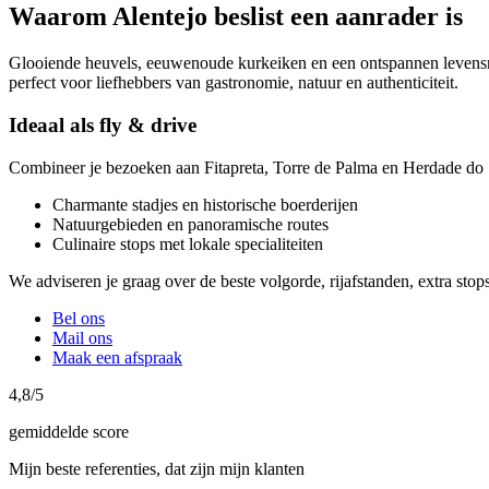
Waarom Alentejo beslist een aanrader is
Glooiende heuvels, eeuwenoude kurkeiken en een ontspannen levensrit
perfect voor liefhebbers van gastronomie, natuur en authenticiteit.
Ideaal als fly & drive
Combineer je bezoeken aan Fitapreta, Torre de Palma en Herdade do
Charmante stadjes en historische boerderijen
Natuurgebieden en panoramische routes
Culinaire stops met lokale specialiteiten
We adviseren je graag over de beste volgorde, rijafstanden, extra st
Bel ons
Mail ons
Maak een afspraak
4,8/5
gemiddelde score
Mijn beste referenties, dat zijn mijn klanten