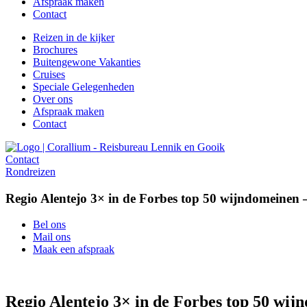
Afspraak maken
Contact
Reizen in de kijker
Brochures
Buitengewone Vakanties
Cruises
Speciale Gelegenheden
Over ons
Afspraak maken
Contact
Contact
Rondreizen
Regio Alentejo 3× in de Forbes top 50 wijndomeinen –
Bel ons
Mail ons
Maak een afspraak
Regio Alentejo 3× in de Forbes top 50 wijn