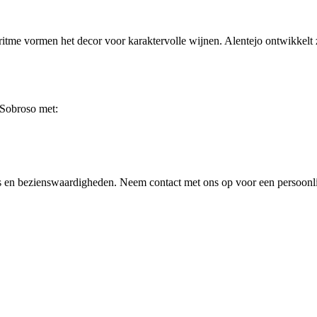
me vormen het decor voor karaktervolle wijnen. Alentejo ontwikkelt z
 Sobroso met:
ops en bezienswaardigheden. Neem contact met ons op voor een persoonli