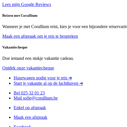
Lees mijn Google Reviews
Reizen met Corallium
Wanneer je met Corallium reist, kies je voor een bijzondere reiservari
Maak een afspraak om je reis te bespreken
Vakantiecheque
Doe iemand een stukje vakantie cadeau.
Ontdek onze vakantiecheque
Huurwagen nodig voor je reis ➔
Start je vakantie al op de luchthaven ➔
Bel 025 32 01 23
Mail sofie@corallium.be
Enkel op afspraak
Maak een afspraak
Facebook